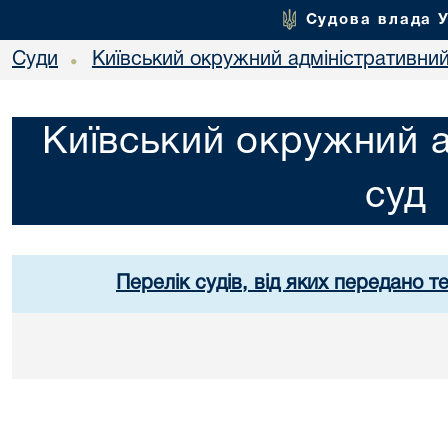
Судова влада 
Суди
Київський окружний адміністративний
•
Київський окружний а
суд
Перелік судів, від яких передано т