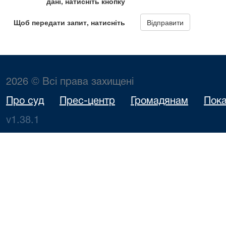
2026 © Всі права захищені
Про суд
Прес-центр
Громадянам
Пока
v1.38.1