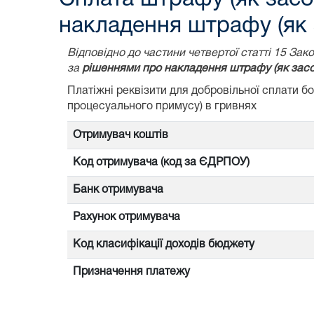
накладення штрафу (як 
Відповідно до частини четвертої статті 15 З
за
рішеннями про накладення штрафу (як засо
Платіжні реквізити для добровільної сплати 
процесуального примусу) в гривнях
Отримувач коштів
Код отримувача (код за ЄДРПОУ)
Банк отримувача
Рахунок отримувача
Код класифікації доходів бюджету
Призначення платежу