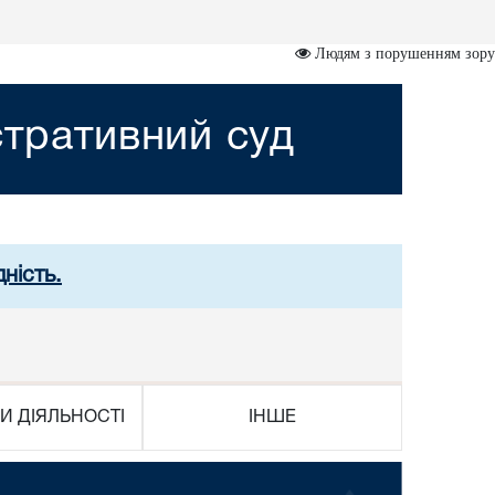
Людям з порушенням зору
стративний суд
ність.
И ДІЯЛЬНОСТІ
ІНШЕ