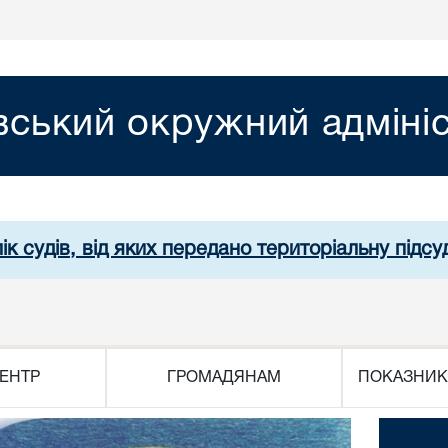
вський окружний адміні
ік судів, від яких передано територіальну підсуд
ЕНТР
ГРОМАДЯНАМ
ПОКАЗНИК