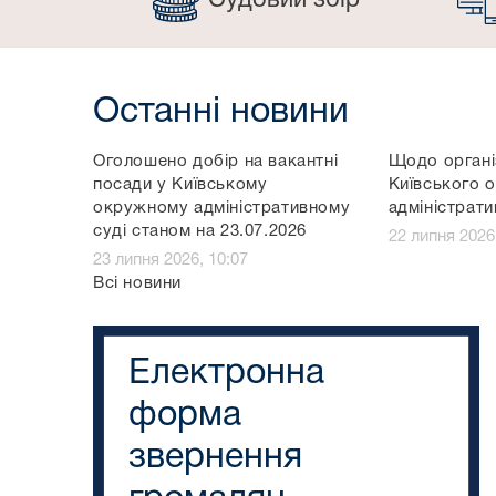
Судовий збір
Останні новини
Оголошено добір на вакантні
Щодо органі
посади у Київському
Київського 
окружному адміністративному
адміністрати
суді станом на 23.07.2026
22 липня 2026
23 липня 2026, 10:07
Всі новини
Електронна
форма
звернення