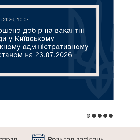
я 2026, 10:07
ошено добір на вакантні
ди у Київському
жному адміністративному
станом на 23.07.2026