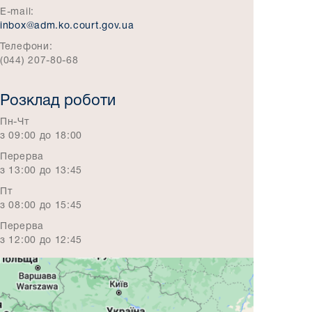
E-mail:
inbox@adm.ko.court.gov.ua
Телефони:
(044) 207-80-68
Розклад роботи
Пн-Чт
з 09:00 до 18:00
Перерва
з 13:00 до 13:45
Пт
з 08:00 до 15:45
Перерва
з 12:00 до 12:45