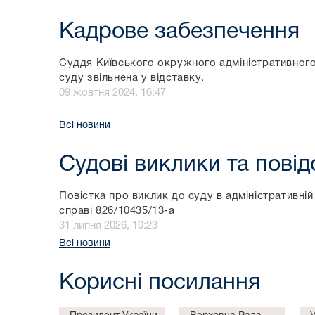
Кадрове забезпечення
Суддя Київського окружного адміністративног
суду звільнена у відставку.
09 жовтня 2024, 16:47
Всі новини
Судові виклики та пові
Повістка про виклик до суду в адміністративній
справі 826/10435/13-a
31 липня 2026, 10:23
Всі новини
Корисні посилання