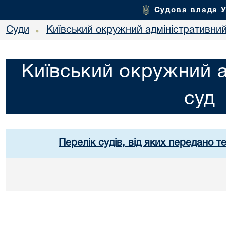
Судова влада 
Суди
Київський окружний адміністративний
•
Київський окружний а
суд
Перелік судів, від яких передано т