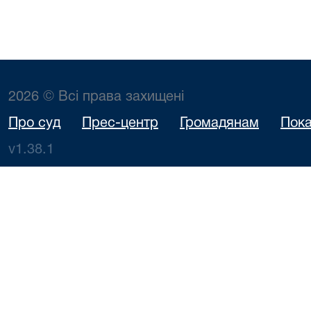
2026 © Всі права захищені
Про суд
Прес-центр
Громадянам
Пока
v1.38.1