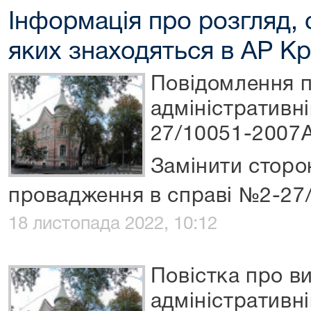
Інформація про розгляд, 
яких знаходяться в АР К
Повідомлення п
адміністративн
27/10051-2007
Замінити сторо
провадження в справі №2-27
18 листопада 2022, 10:12
Повістка про ви
адміністративні