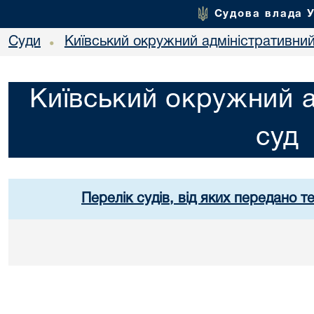
Судова влада 
Суди
Київський окружний адміністративний
•
Київський окружний а
суд
Перелік судів, від яких передано т