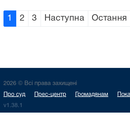
1
2
3
Наступна
Остання
2026 © Всі права захищені
Про суд
Прес-центр
Громадянам
Пока
v1.38.1