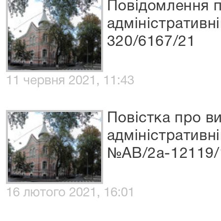
Повідомлення п
адміністративн
320/6167/21
11 червня 2021, 11:43
Повістка про ви
адміністративні
№АВ/2а-12119/
16 лютого 2021, 16:01