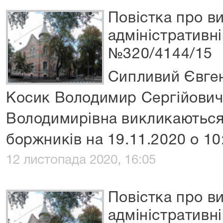
Повістка про ви
адміністративні
№320/4144/15
Сипливий Євге
Косик Володимир Сергійович
Володимирівна викликаються 
боржників на 19.11.2020 о 10:
12 листопада 2020, 16:05
Повістка про ви
адміністративні