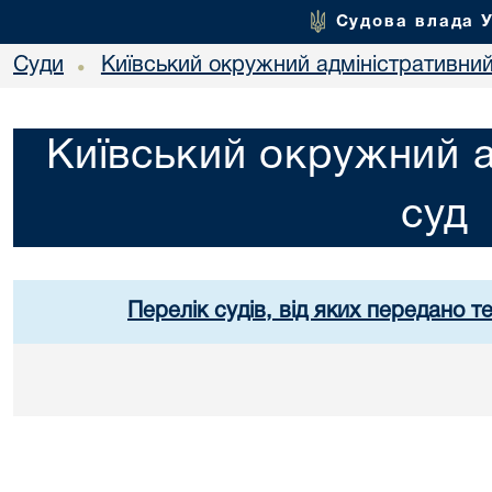
Судова влада 
Суди
Київський окружний адміністративний
•
Київський окружний а
суд
Перелік судів, від яких передано т