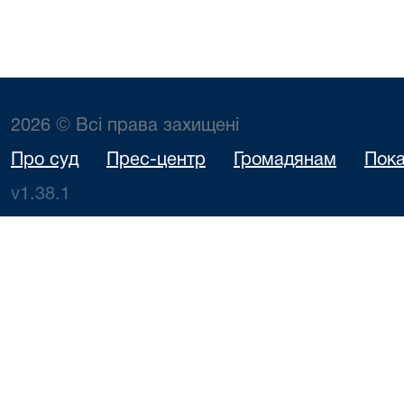
2026 © Всі права захищені
Про суд
Прес-центр
Громадянам
Пока
v1.38.1