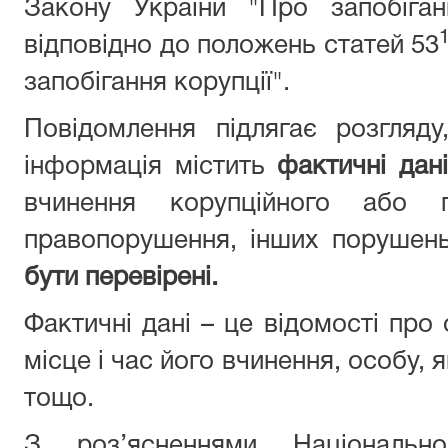
Закону України "Про запобіган
відповідно до положень статей 53
запобігання корупції".
Повідомлення підлягає розгляд
інформація містить
фактичні дані
вчинення корупційного або п
правопорушення, інших порушен
бути перевірені.
Фактичні дані – це відомості про
місце і час його вчинення, особу,
тощо.
З роз’ясненнями Національн