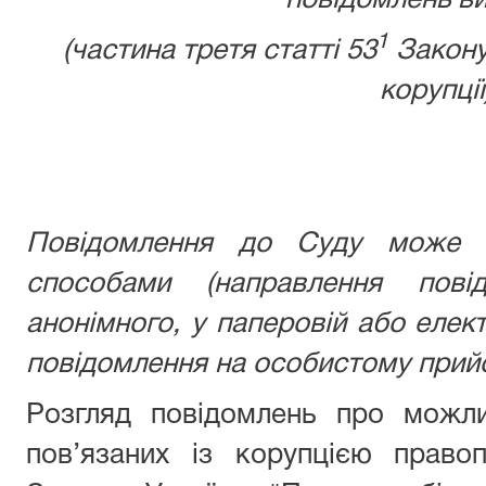
повідомлень ви
1
(частина третя статті 53
Закону
корупції
Повідомлення до Суду може б
способами (направлення пові
анонімного, у паперовій або елек
повідомлення на особистому прийо
Розгляд повідомлень про можли
пов’язаних із корупцією право