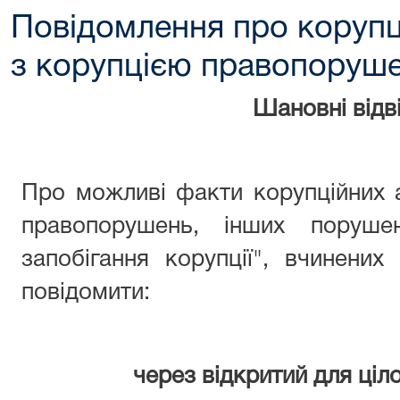
Повідомлення про корупц
з корупцією правопоруш
Шановні відві
Про можливі факти корупційних 
правопорушень, інших поруше
запобігання корупції", вчинени
повідомити:
через відкритий для ціл