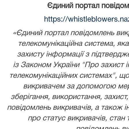
Єдиний портал повідом
https://whistleblowers.n
«Єдиний портал повідомлень викр
телекомунікаційна система, як
захисту інформації з підтвердж
із
Законом України
"Про захист і
телекомунікаційних системах", що
викривачем за допомогою мере
зберігання, використання, захист,
повідомлень викривачів, а також ін
про статус викривачів, стан 