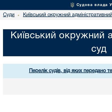
Судова влада 
Суди
Київський окружний адміністративний
•
Київський окружний а
суд
Перелік судів, від яких передано т