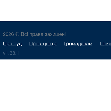
2026 © Всі права захищені
Про суд
Прес-центр
Громадянам
Пока
v1.38.1