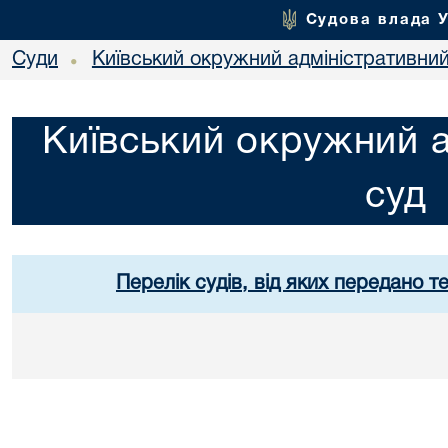
Судова влада 
Суди
Київський окружний адміністративний
•
Київський окружний а
суд
Перелік судів, від яких передано т