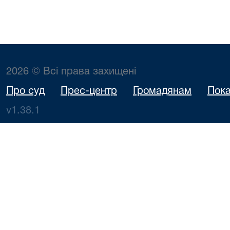
2026 © Всі права захищені
Про суд
Прес-центр
Громадянам
Пока
v1.38.1