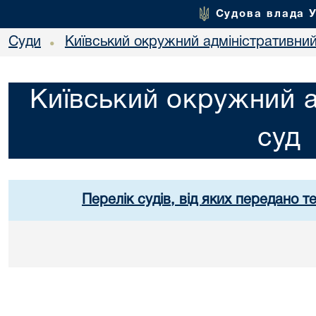
Судова влада 
Суди
Київський окружний адміністративний
•
Київський окружний а
суд
Перелік судів, від яких передано т