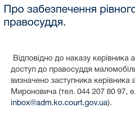
Про забезпечення рівног
правосуддя.
Відповідно до наказу керівника 
доступ до правосуддя маломобіль
визначено заступника керівника 
Мироновича (тел. 044 207 80 97, е
inbox@adm.ko.court.gov.ua
).