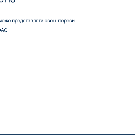
може представляти свої інтереси
КОАС