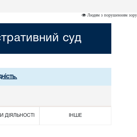
Людям з порушенням зору
стративний суд
ність.
И ДІЯЛЬНОСТІ
ІНШЕ