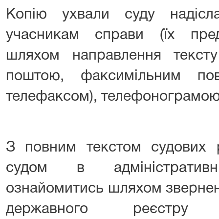
Копію ухвали суду надісла
учасникам справи (їх пред
шляхом направлення текст
поштою, факсимільним пов
телефаксом), телефонограмо
З повним текстом судових р
судом в адміністратив
ознайомитись шляхом звернен
державного реєстру