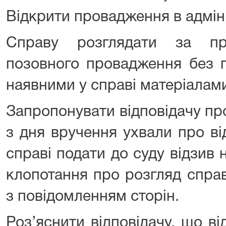
Відкрити провадження в адміні
Справу розглядати за пр
позовного провадження без п
наявними у справі матеріалам
Запропонувати відповідачу пр
з дня вручення ухвали про в
справі подати до суду відзив 
клопотання про розгляд справ
з повідомленням сторін.
Роз’яснити відповідачу, що ві