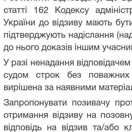
статті 162 Кодексу адмініст
України до відзиву мають бут
підтверджують надіслання (над
до нього доказів іншим учасни
У разі ненадання відповідачем
судом строк без поважних
вирішена за наявними матеріа
Запропонувати позивачу прот
отримання відзиву на позовн
відповідь на відзив та/або 