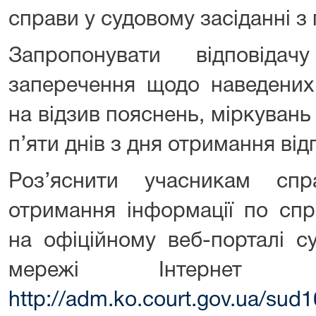
справи у судовому засіданні з
Запропонувати відповід
заперечення щодо наведених 
на відзив пояснень, міркувань
п’яти днів з дня отримання відп
Роз’яснити учасникам сп
отримання інформації по спр
на офіційному веб-порталі с
мережі Інтернет з
http://adm.ko.court.gov.ua/sud