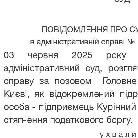
ПОВІДОМЛЕННЯ ПРО С
в адміністративній спр
03 червня 2025 року К
адміністративний суд, розгл
справу за позовом Головне
Києві, як відокремлений під
особа - підприємець Курінни
стягнення податкового боргу.
у х в а л и 