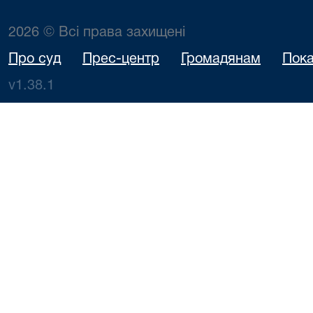
2026 © Всі права захищені
Про суд
Прес-центр
Громадянам
Пока
v1.38.1