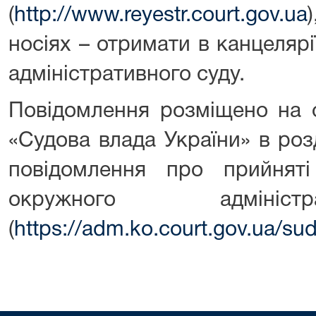
(
http://www.reyestr.court.gov.ua
носіях – отримати в канцеляр
адміністративного суду.
Повідомлення розміщено на о
«Судова влада України» в роз
повідомлення про прийняті
окружного адмініст
(
https://adm.ko.court.gov.ua/s