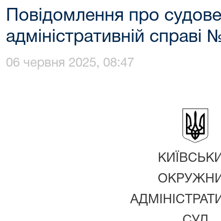
Повідомлення про судове
адміністративній справі 
06 червня 2025, 08:47
КИЇВСЬК
ОКРУЖН
АДМІНІСТРАТ
СУД