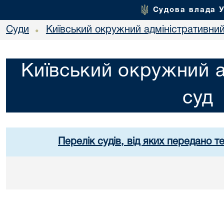
Судова влада 
Суди
Київський окружний адміністративний
•
Київський окружний а
суд
Перелік судів, від яких передано т