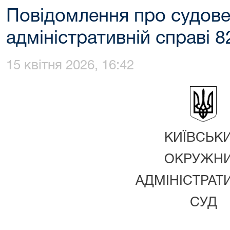
Повідомлення про судове
адміністративній справі 
15 квітня 2026, 16:42
КИЇВСЬК
ОКРУЖН
АДМІНІСТРАТ
СУД