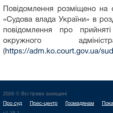
Повідомлення розміщено на о
«Судова влада України» в роз
повідомлення про прийняті
окружного адмініст
(
https://adm.ko.court.gov.ua/s
2026 © Всі права захищені
Про суд
Прес-центр
Громадянам
Пока