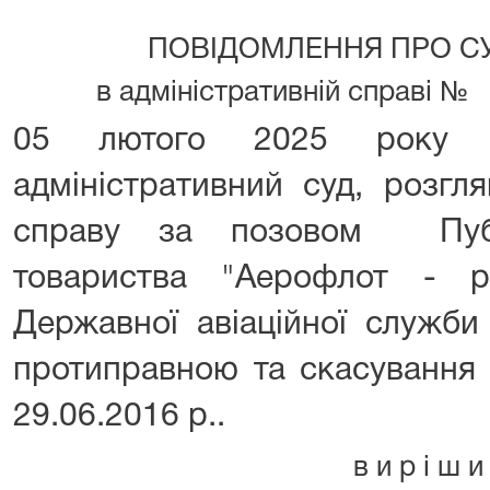
ПОВІДОМЛЕННЯ ПРО С
в адміністративній спра
05 лютого 2025 року К
адміністративний суд, розгл
справу за позовом Публі
товариства "Аерофлот - рос
Державної авіаційної служби
протиправною та скасування
29.06.2016 р..
в и р і ш и