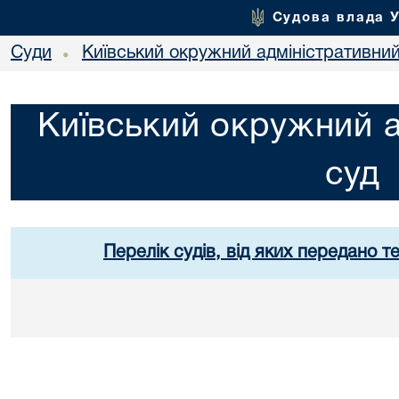
Судова влада 
Суди
Київський окружний адміністративний
•
Київський окружний а
суд
Перелік судів, від яких передано т