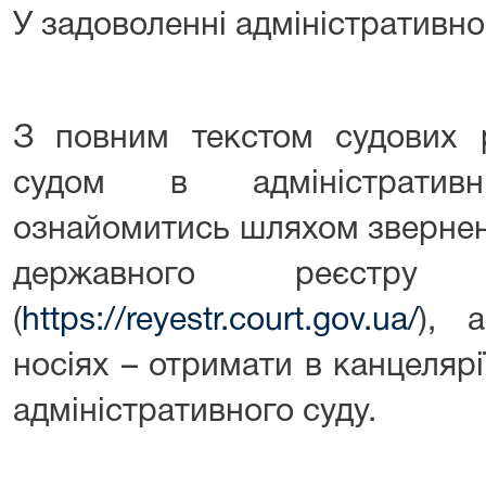
У задоволенні адміністративно
З повним текстом судових р
судом в адміністратив
ознайомитись шляхом звернен
державного реєстру
(
https://reyestr.court.gov.ua/
), 
носіях – отримати в канцеляр
адміністративного суду.